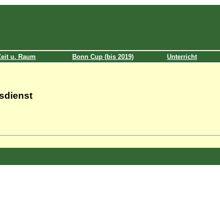
Zeit u. Raum
Bonn Cup (bis 2019)
Unterricht
sdienst