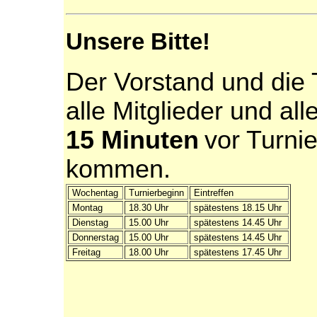
Unsere Bitte!
Der Vorstand und die T
alle Mitglieder und al
15 Minuten
vor Turni
kommen.
Wochentag
Turnierbeginn
Eintreffen
Montag
18.30 Uhr
spätestens 18.15 Uhr
Dienstag
15.00 Uhr
spätestens 14.45 Uhr
Donnerstag
15.00 Uhr
spätestens 14.45 Uhr
Freitag
18.00 Uhr
spätestens 17.45 Uhr