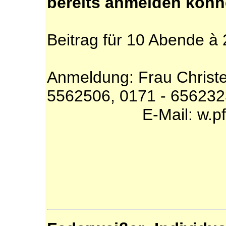
bereits anmelden kön
Beitrag für 10 Abende à
Anmeldung: Frau Christel 
5562506, 0171 - 65623
E-Mail: w.pfletsc