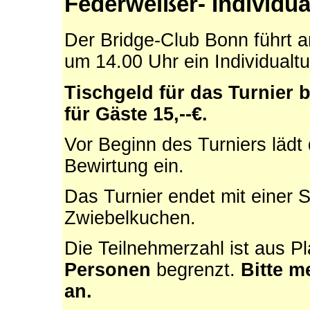
Federweißer- Individua
Der Bridge-Club Bonn führt
um 14.00 Uhr ein Individualtu
Tischgeld für das Turnier b
für Gäste 15,--€.
Vor Beginn des Turniers lädt
Bewirtung ein.
Das Turnier endet mit einer
Zwiebelkuchen.
Die Teilnehmerzahl ist aus P
Personen
begrenzt.
Bitte m
an.