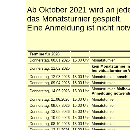
Ab Oktober 2021 wird an jed
das Monatsturnier gespielt.
Eine Anmeldung ist nicht not
Termine für 2026
Donnerstag, 08.01.2026
15.00 Uhr
Monatsturnier
kein Monatsturnier i
Donnerstag, 12.02.2026
Individualturnier an 
Donnerstag, 12.03.2026
15.00 Uhr
Monatsturnier,
anschl
Donnerstag, 09.04.2026
15.00 Uhr
Monatsturnier
Monatsturnier,
Maibowl
Donnerstag, 14.05.2026
15.00 Uhr
Anmeldung notwendig
Donnerstag, 11.06.2026
15.00 Uhr
Monatsturnier
Donnerstag, 09.07.2026
15.00 Uhr
Monatsturnier
Donnerstag, 13.08.2026
15.00 Uhr
Monatsturnier
Donnerstag, 10.09.2026
15.00 Uhr
Monatsturnier
Donnerstag, 08.10.2026
15.00 Uhr
Monatsturnier
Donnerstag, 12.11.2026
15.00 Uhr
Monatsturnier