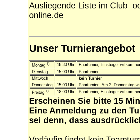
Ausliegende Liste im Club od
online.de
Unser Turnierangebot
1)
18.30 Uhr
Paarturnier, Einsteiger willkomm
Montag
Dienstag
15.00 Uhr
Paarturnier
Mittwoch
kein Turnier
Donnerstag
15.00 Uhr
Paarturnier. Am 2. Donnerstag wir
1)
18.00 Uhr
Paarturnier, Einsteiger willkomme
Freitag
Erscheinen Sie bitte 15 Mi
Eine Anmeldung zu den Tur
sei denn, dass ausdrückli
Vorläufig findet kein Teamturn