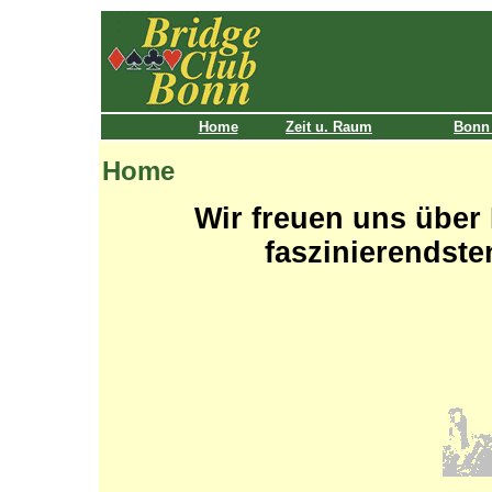
Home
Zeit u. Raum
Bonn 
Home
Wir freuen uns über 
faszinierendste