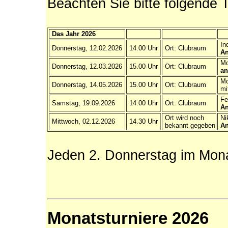
Beachten Sie bitte folgende 
Das Jahr 2026
Ind
Donnerstag, 12.02.2026
14.00 Uhr
Ort: Clubraum
An
Mo
Donnerstag, 12.03.2026
15.00 Uhr
Ort: Clubraum
an
Mo
Donnerstag, 14.05.2026
15.00 Uhr
Ort: Clubraum
mi
Fed
Samstag, 19.09.2026
14.00 Uhr
Ort: Clubraum
An
Ort wird noch
Nik
Mittwoch, 02.12.2026
14.30 Uhr
bekannt gegeben
An
Jeden 2. Donnerstag im Monat
Monatsturniere 2026