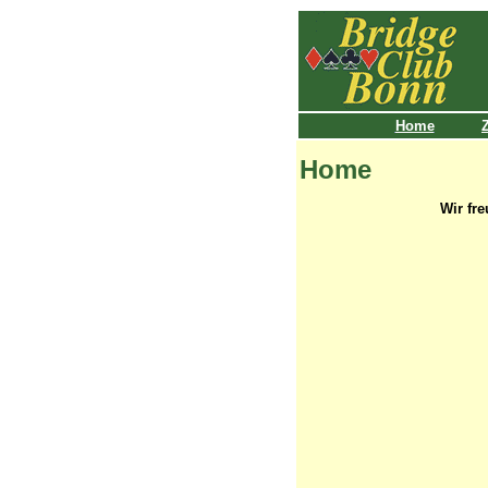
Home
Home
Wir fr