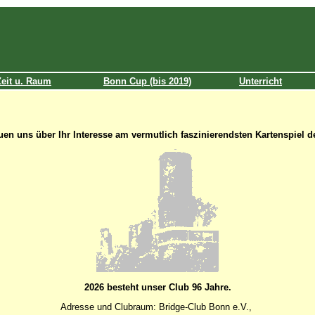
Zeit u. Raum
Bonn Cup (bis 2019)
Unterricht
euen uns über Ihr Interesse am vermutlich
faszinierendsten Kartenspiel d
2026 besteht unser Club 96 Jahre.
Adresse und Clubraum:
Bridge-Club Bonn e.V.,