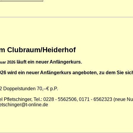
im Clubraum/Heiderhof
läuft ein neuer Anfängerkurs.
uar 2026
26 wird ein neuer Anfängerkurs angeboten, zu dem Sie sich 
 2 Doppelstunden 70,--€ p.P.
l Pfletschinger, Tel.: 0228 - 5562506, 0171 - 6562323 (neue N
inger@t-online.de