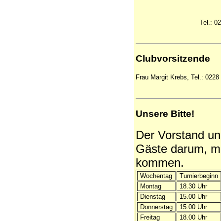
Tel.: 0
Clubvorsitzende
Frau Margit Krebs, Tel.: 0228 
Unsere Bitte!
Der Vorstand und
Gäste darum,
m
kommen.
Wochentag
Turnierbeginn
Montag
18.30 Uhr
Dienstag
15.00 Uhr
Donnerstag
15.00 Uhr
Freitag
18.00 Uhr