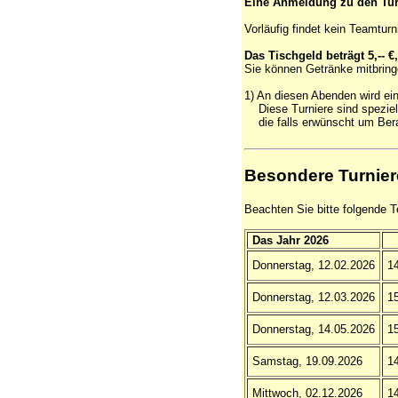
Eine Anmeldung zu den Turn
Vorläufig findet kein Teamturni
Das Tischgeld beträgt 5,-- 
Sie können Getränke mitbring
1) An diesen Abenden wird ein
Diese Turniere sind speziell 
die falls erwünscht um Bera
Besondere Turnier
Beachten Sie bitte folgende T
Das Jahr 2026
Donnerstag, 12.02.2026
14
Donnerstag, 12.03.2026
15
Donnerstag, 14.05.2026
15
Samstag, 19.09.2026
14
Mittwoch, 02.12.2026
14