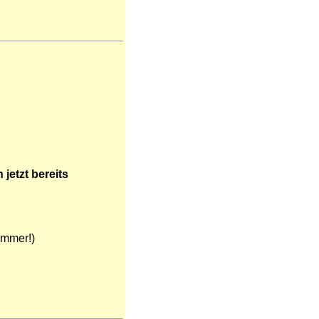
jetzt bereits
ummer!)