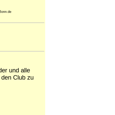
-Bonn.de
der und alle
n den Club zu